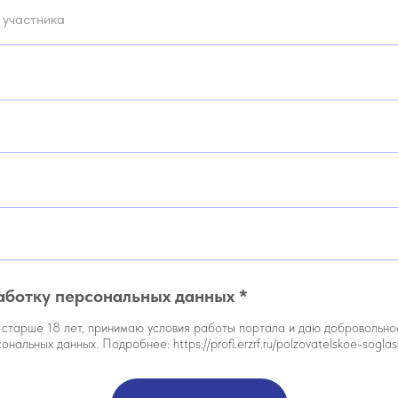
аботку персональных данных *
я старше 18 лет, принимаю условия работы портала и даю добровольно
нальных данных. Подробнее: https://profi.erzrf.ru/polzovatelskoe-soglas