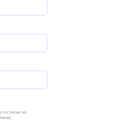
е согласие на
henie/