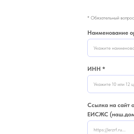
* Обязательный вопро
Наименование о
ИНН *
Ссылка на сайт 
ЕИСЖС (наш.дом