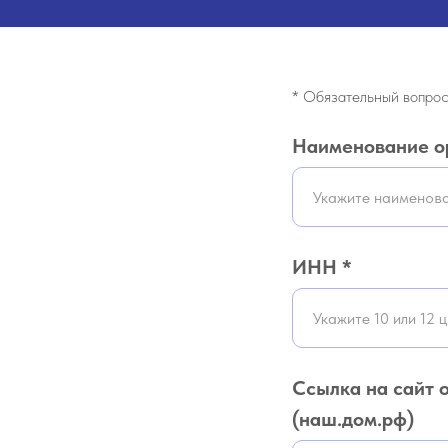
* Обязательный вопро
Наименование о
ИНН *
Ссылка на сайт 
(наш.дом.рф)