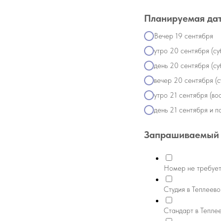
Планируемая дат
Вечер 19 сентября
утро 20 сентября (су
день 20 сентября (су
вечер 20 сентября (с
утро 21 сентября (во
день 21 сентября и п
Запрашиваемый 
Номер не требуе
Студия в Теплеево
Стандарт в Теплее