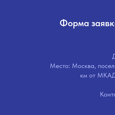
Форма заявки
Место: Москва, посел
км от МКАД
Конт