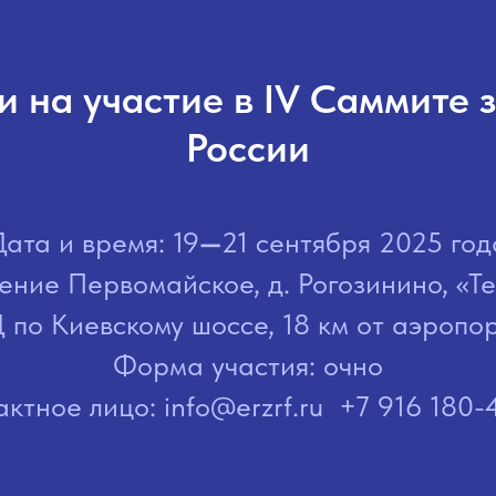
 на участие в IV Саммите
России
Дата и время: 19
—
21 сентября 2025 год
ение Первомайское, д. Рогозинино, «Те
 по Киевскому шоссе, 18 км от аэропор
Форма участия: очно
актное лицо: info@erzrf.ru +7 916 180-