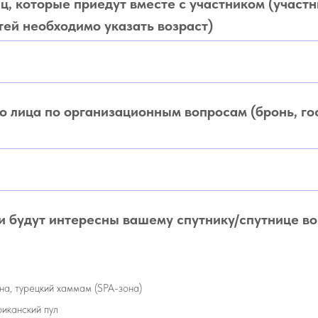
, которые приедут вместе с участником (участ
тей необходимо указать возраст)
 лица по организационным вопросам (бронь, го
и будут интересны вашему спутнику/спутнице во
на, турецкий хаммам (SPA-зона)
риканский пул