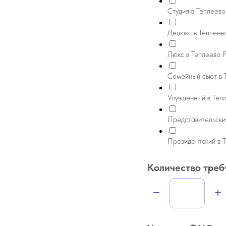
Студия в Теплеево
Делюкс в Теплеево
Люкс в Теплеево Р
Семейный сьют в Т
Улучшенный в Тепл
Представительский
Президентский в Т
Количество треб