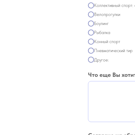
Коллективный спорт: 
Велопрогулки
Боулинг
Рыбалка
Конный спорт
Пневматический тир
Другое:
Что еще Вы хоти