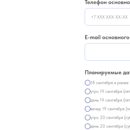
Телефон основно
E-mail основного
Планируемые дат
18 сентября и ранее
утро 19 сентября (пя
день 19 сентября (пя
вечер 19 сентября (п
утро 20 сентября (су
день 20 сентября (су