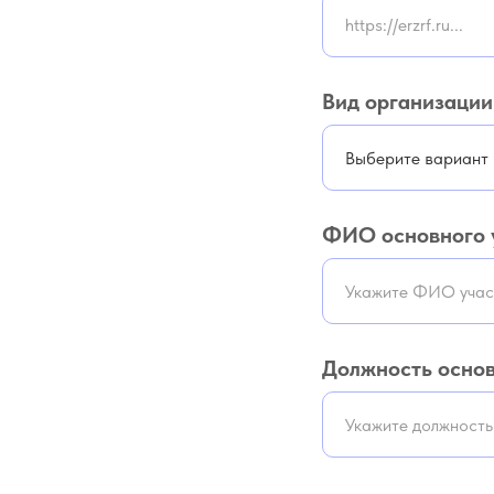
Вид организации
ФИО основного 
Должность основ