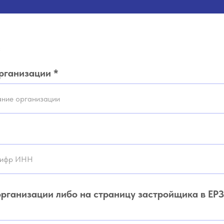
с
рганизации *
организации либо на страницу застройщика в Е